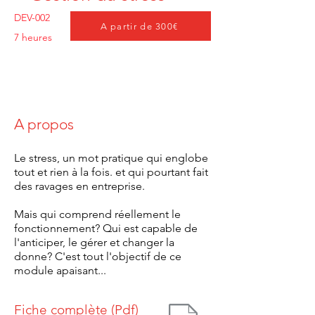
DEV-002
A partir de 300€
7 heures
A propos
Le stress, un mot pratique qui englobe
tout et rien à la fois. et qui pourtant fait
des ravages en entreprise.
Mais qui comprend réellement le
fonctionnement? Qui est capable de
l'anticiper, le gérer et changer la
donne?
C'est tout l'objectif de ce
module apaisant...
Fiche complète (Pdf)