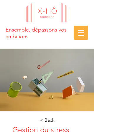
Ensemble, dépassons vos
ambitions
< Back
Gestion du stress