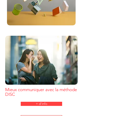
Mieux communiquer avec la méthode
DISC
+ d'info